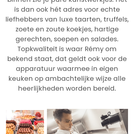
binnen zie je pure kunstwerkjes. Het
is dan ook hét adres voor echte
liefhebbers van luxe taarten, truffels,
zoete en zoute koekjes, hartige
gerechten, soepen en salades.
Topkwaliteit is waar Rémy om
bekend staat, dat geldt ook voor de
apparatuur waarmee in eigen
keuken op ambachtelijke wijze alle
heerlijkheden worden bereid.