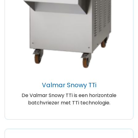
Valmar Snowy TTi
De Valmar Snowy TTi is een horizontale
batchvriezer met TTi technologie.