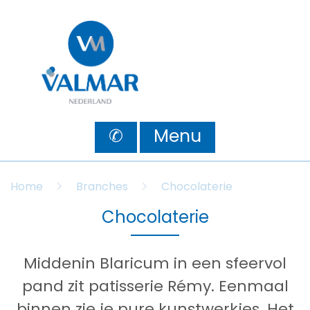
✆
Menu
Home
Branches
Chocolaterie
Chocolaterie
Middenin Blaricum in een sfeervol
pand zit patisserie Rémy. Eenmaal