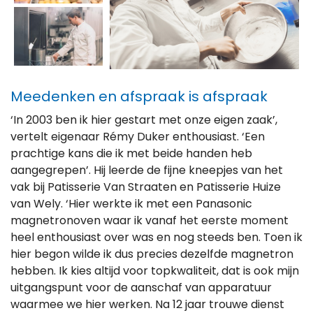
Meedenken en afspraak is afspraak
‘In 2003 ben ik hier gestart met onze eigen zaak’,
vertelt eigenaar Rémy Duker enthousiast. ‘Een
prachtige kans die ik met beide handen heb
aangegrepen’. Hij leerde de fijne kneepjes van het
vak bij Patisserie Van Straaten en Patisserie Huize
van Wely. ‘Hier werkte ik met een Panasonic
magnetronoven waar ik vanaf het eerste moment
heel enthousiast over was en nog steeds ben. Toen ik
hier begon wilde ik dus precies dezelfde magnetron
hebben. Ik kies altijd voor topkwaliteit, dat is ook mijn
uitgangspunt voor de aanschaf van apparatuur
waarmee we hier werken. Na 12 jaar trouwe dienst