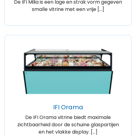
De IFI Milia is een lage en strak vorm gegeven
smalle vitrine met een vrije […]
IFI Orama
De IFI Orama vitrine biedt maximale
zichtbaarheid door de schuine glaspartijen
en het vlakke display. […]