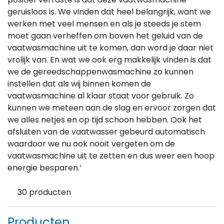
positief verraste is dat deze vaatwasmachine
geruisloos is. We vinden dat heel belangrijk, want we
werken met veel mensen en als je steeds je stem
moet gaan verheffen om boven het geluid van de
vaatwasmachine uit te komen, dan word je daar niet
vrolijk van. En wat we ook erg makkelijk vinden is dat
we de gereedschappenwasmachine zo kunnen
instellen dat als wij binnen komen de
vaatwasmachine al klaar staat voor gebruik. Zo
kunnen we meteen aan de slag en ervoor zorgen dat
we alles netjes en op tijd schoon hebben. Ook het
afsluiten van de vaatwasser gebeurd automatisch
waardoor we nu ook nooit vergeten om de
vaatwasmachine uit te zetten en dus weer een hoop
energie besparen.’
30
producten
Producten