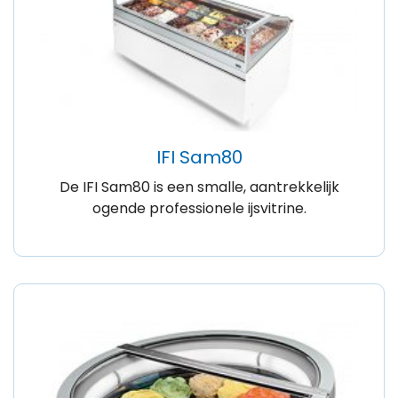
IFI Sam80
De IFI Sam80 is een smalle, aantrekkelijk
ogende professionele ijsvitrine.