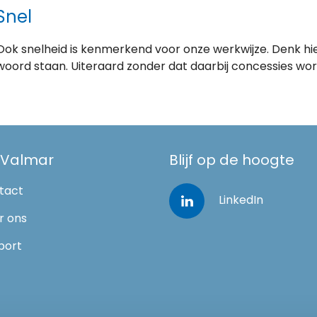
Snel
Ook snelheid is kenmerkend voor onze werkwijze. Denk hier
woord staan. Uiteraard zonder dat daarbij concessies wor
 Valmar
Blijf op de hoogte
tact
LinkedIn
r ons
port