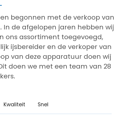
eden begonnen met de verkoop van
. In de afgelopen jaren hebben wij
an ons assortiment toegevoegd,
jk ijsbereider en de verkoper van
koop van deze apparatuur doen wij
. Dit doen we met een team van 28
ers.
Kwaliteit
Snel