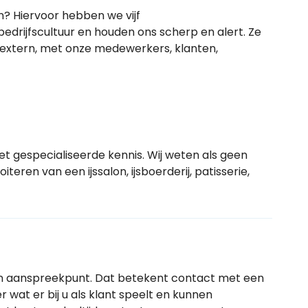
? Hiervoor hebben we vijf
drijfscultuur en houden ons scherp en alert. Ze
k extern, met onze medewerkers, klanten,
 gespecialiseerde kennis. Wij weten als geen
teren van een ijssalon, ijsboerderij, patisserie,
één aanspreekpunt. Dat betekent contact met een
 wat er bij u als klant speelt en kunnen