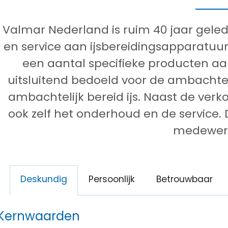
Valmar Nederland is ruim 40 jaar gel
en service aan ijsbereidingsapparatuur
een aantal specifieke producten a
uitsluitend bedoeld voor de ambachteli
ambachtelijk bereid ijs. Naast de ver
ook zelf het onderhoud en de service
medewerk
Deskundig
Persoonlijk
Betrouwbaar
Kernwaarden