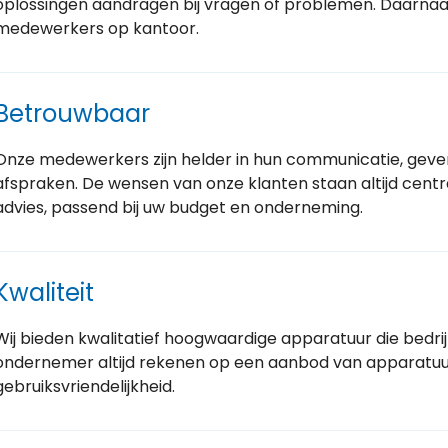
oplossingen aandragen bij vragen of problemen. Daarnaa
medewerkers op kantoor.
Betrouwbaar
Onze medewerkers zijn helder in hun communicatie, geven
afspraken. De wensen van onze klanten staan altijd centr
advies, passend bij uw budget en onderneming.
Kwaliteit
Wij bieden kwalitatief hoogwaardige apparatuur die bedrijf
ondernemer altijd rekenen op een aanbod van apparatuu
gebruiksvriendelijkheid.