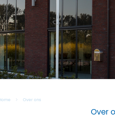
Home
Over ons
Over 