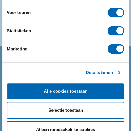
Onderhoud
Voorkeuren
Statistieken
Marketing
Direct naar
Details tonen
Producten
Service
Alle cookies toestaan
Branches
Selectie toestaan
Over Valmar
Contact
Alleen noodzakelijke cookies