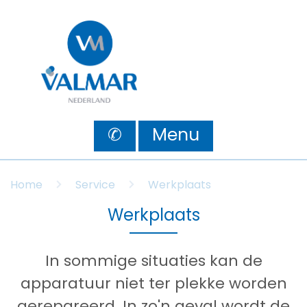
✆
Menu
Home
Service
Werkplaats
Werkplaats
In sommige situaties kan de
apparatuur niet ter plekke worden