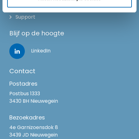
Over ons
Support
Blijf op de hoogte
LinkedIn
Contact
Postadres
Postbus 1333
3430 BH Nieuwegein
Bezoekadres
4e Garnizoensdok 8
3439 JD Nieuwegein