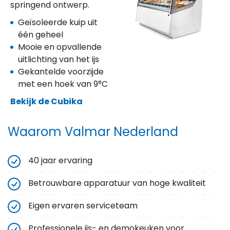
springend ontwerp.
Geïsoleerde kuip uit
één geheel
Mooie en opvallende
uitlichting van het ijs
Gekantelde voorzijde
met een hoek van 9°C
Bekijk de Cubika
Waarom Valmar Nederland
40 jaar ervaring
Betrouwbare apparatuur van hoge kwaliteit
Eigen ervaren serviceteam
Professionele ijs- en demokeuken voor