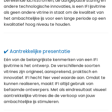
berekende luchtstromen, de aangepaste sturing en
andere technologische innovaties, is een IFI ijsvitrine
als geen andere vitrine in staat om de kwaliteit van
het ambachtelijke ijs voor een lange periode op een
kwalitatief hoog niveau te houden.
✔️
Aantrekkelijke presentatie
Eén van de belangrijkste kenmerken van een IFI
ijsvitrine is het ontwerp. De verschillende soorten
vitrines zijn origineel, aansprekend, praktisch en
innovatief. IFI hecht hier veel waarde aan. Omdat te
kunnen realiseren, maakt IFI altijd gebruik van
befaamde ontwerpers. Met als eindresultaat visueel
aantrekkelijke vitrines die de verkoop van jouw
ambachtelijke ijs stimuleren.