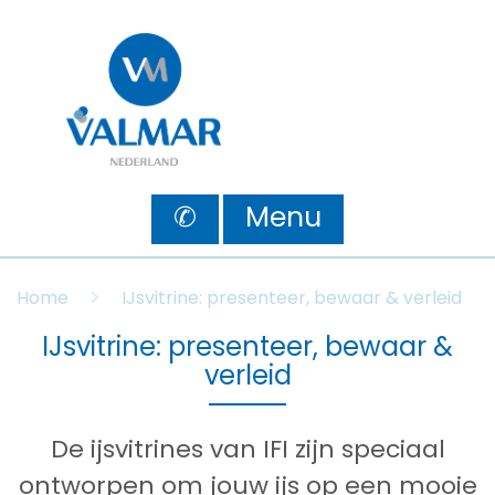
✆
Menu
Home
IJsvitrine: presenteer, bewaar & verleid
IJsvitrine: presenteer, bewaar &
verleid
De ijsvitrines van IFI zijn speciaal
ontworpen om jouw ijs op een mooie