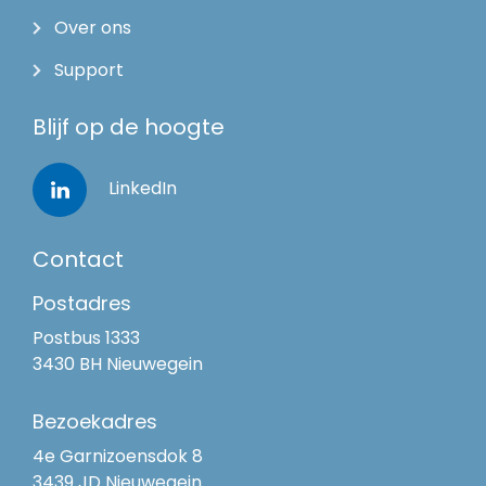
Over ons
Support
Blijf op de hoogte
LinkedIn
Contact
Postadres
Postbus 1333
3430 BH Nieuwegein
Bezoekadres
4e Garnizoensdok 8
3439 JD Nieuwegein