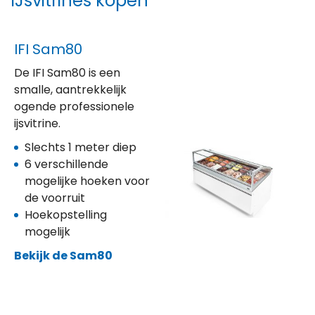
IJsvitrines kopen
IFI Sam80
De IFI Sam80 is een
smalle, aantrekkelijk
ogende professionele
ijsvitrine.
Slechts 1 meter diep
6 verschillende
mogelijke hoeken voor
de voorruit
Hoekopstelling
mogelijk
Bekijk de Sam80