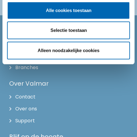
Alle cookies toestaan
Selectie toestaan
Direct naar
Producten
Alleen noodzakelijke cookies
Service
Branches
Over Valmar
Contact
Over ons
Support