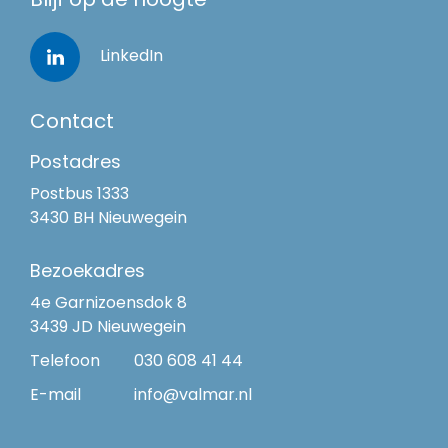
Blijf op de hoogte
LinkedIn
Contact
Postadres
Postbus 1333
3430 BH Nieuwegein
Bezoekadres
4e Garnizoensdok 8
3439 JD Nieuwegein
Telefoon
030 608 41 44
E-mail
info@valmar.nl