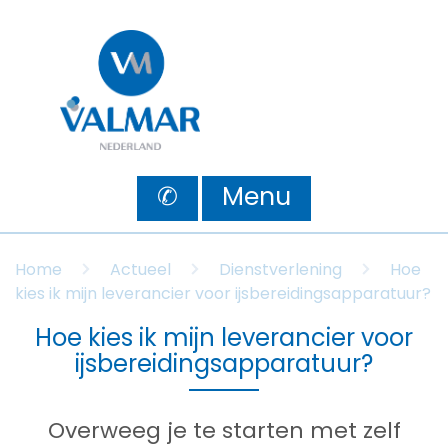
✆
Menu
Home
Actueel
Dienstverlening
Hoe
kies ik mijn leverancier voor ijsbereidingsapparatuur?
Hoe kies ik mijn leverancier voor
ijsbereidingsapparatuur?
Overweeg je te starten met zelf