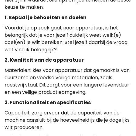
Hier zijn 11 waardevolle tips om jou te helpen de beste
keuze te maken.
1. Bepaal je behoeften en doelen
Voordat je op zoek gaat naar apparatuur, is het
belangrijk dat je voor jezelf duidelijk weet welk(e)
doel(en) je wilt bereiken. Stel jezelf daarbij de vraag:
wat vind ik belangrijk?
2. Kwaliteit van de apparatuur
Materialen: kies voor apparatuur dat gemaakt is van
duurzame en voedselveilige materialen, zoals
roestvrij staal. Dit zorgt voor een langere levensduur
en een veilige productieomgeving.
3. Functionaliteit en specificaties
Capaciteit: zorg ervoor dat de capaciteit van de
machine aansluit bij de hoeveelheid ijs die je dagelijks
wilt produceren.